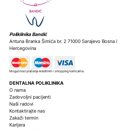
Poliklinika Bandić
Antuna Branka Šimića br. 2
71000 Sarajevo Bosna i
Hercegovina
Mogućnost plaćanja kreditnim i shopping karticama.
DENTALNA
POLIKLINIKA
O nama
Zadovoljni pacijenti
Naši radovi
Kontaktirajte nas
Zakaži termin
Karijera