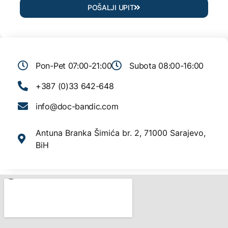
POŠALJI UPIT
Pon-Pet 07:00-21:00
Subota 08:00-16:00
+387 (0)33 642-648
info@doc-bandic.com
Antuna Branka Šimića br. 2, 71000 Sarajevo,
BiH