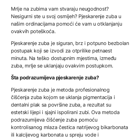
Mrlje na zubima vam stvaraju neugodnost?
Nesigurni ste u svoj osmijeh? Pjeskarenje zuba u
našim ordinacijama pomoći će vam u otklanjanju
ovakvih poteškoća.
Pjeskarenje zuba je siguran, brz i potpuno bezbolan
postupak koji se izvodi za otprilike petnaest
minuta. Na teško dostupnim mjestima, između
zuba, mrlje se uklanjaju ovakvim postupkom.
Šta podrazumijeva pjeskarenje zuba?
Pjeskarenje zuba je metoda profesionalnog
čišćenja zuba kojom se uklanja pigmentacija i
dentalni plak sa površine zuba, a rezultat su
estetski lijepi i sjajni ispolirani zubi. Ova metoda
podrazumijeva čišćenje zuba pomoću
kontrolisanog mlaza čestica natrijevog bikarbonata
ili kalcijevog karbonata u spreju vode i