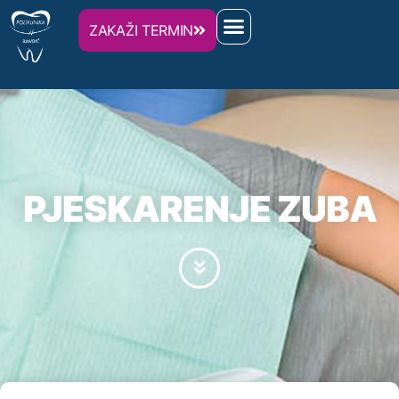
ZAKAŽI TERMIN
PJESKARENJE ZUBA