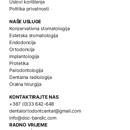
Uslovi korištenja
Politika privatnosti
NAŠE
USLUGE
Konzervativna stomatologija
Estetska stomatologija
Endodoncija
Ortodoncija
Implantologija
Protetika
Parodontologija
Dentalna radiologija
Oralna hirurgija
KONTAKTIRAJTE NAS
+387 (0)33 642-648
dentalortodontcentar@gmail.com
info@doc-bandic.com
RADNO VRIJEME