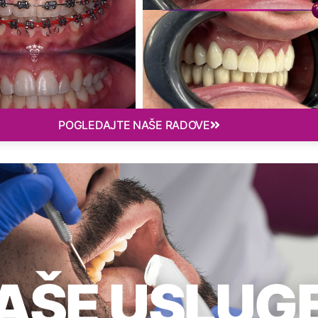
POGLEDAJTE NAŠE RADOVE
AŠE USLUG