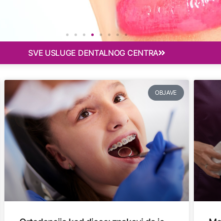
SVE USLUGE DENTALNOG CENTRA
OBJAVE
a li je
s?