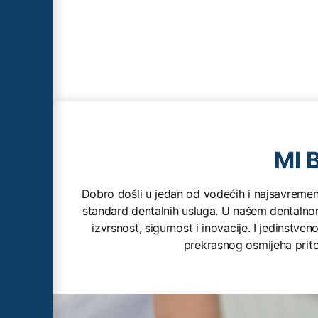
MI 
Dobro došli u jedan od vodećih i najsavremeni
standard dentalnih usluga. U našem dentalnom
izvrsnost, sigurnost i inovacije. I jedinst
prekrasnog osmijeha prito