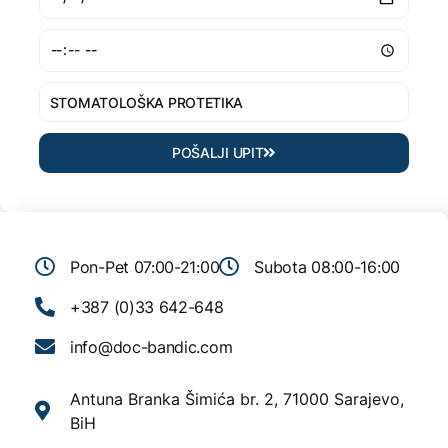
POŠALJI UPIT
Pon-Pet 07:00-21:00
Subota 08:00-16:00
+387 (0)33 642-648
info@doc-bandic.com
Antuna Branka Šimića br. 2, 71000 Sarajevo,
BiH