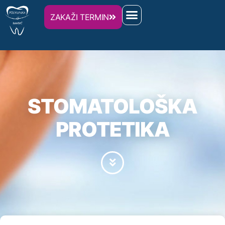
ZAKAŽI TERMIN
STOMATOLOŠKA
PROTETIKA