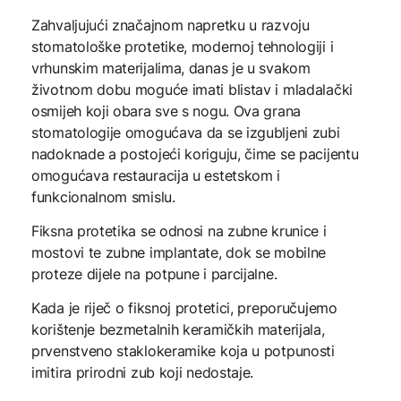
Zahvaljujući značajnom napretku u razvoju
stomatološke protetike, modernoj tehnologiji i
vrhunskim materijalima, danas je u svakom
životnom dobu moguće imati blistav i mladalački
osmijeh koji obara sve s nogu. Ova grana
stomatologije omogućava da se izgubljeni zubi
nadoknade a postojeći koriguju, čime se pacijentu
omogućava restauracija u estetskom i
funkcionalnom smislu.
Fiksna protetika se odnosi na zubne krunice i
mostovi te zubne implantate, dok se mobilne
proteze dijele na potpune i parcijalne.
Kada je riječ o fiksnoj protetici, preporučujemo
korištenje bezmetalnih keramičkih materijala,
prvenstveno staklokeramike koja u potpunosti
imitira prirodni zub koji nedostaje.