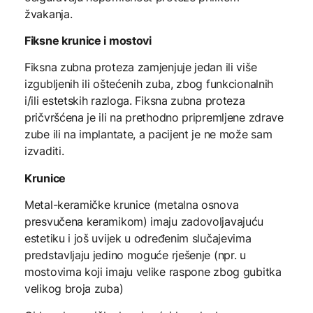
žvakanja.
Fiksne krunice i mostovi
Fiksna zubna proteza zamjenjuje jedan ili više
izgubljenih ili oštećenih zuba, zbog funkcionalnih
i/ili estetskih razloga. Fiksna zubna proteza
pričvršćena je ili na prethodno pripremljene zdrave
zube ili na implantate, a pacijent je ne može sam
izvaditi.
Krunice
Metal-keramičke krunice (metalna osnova
presvučena keramikom) imaju zadovoljavajuću
estetiku i još uvijek u određenim slučajevima
predstavljaju jedino moguće rješenje (npr. u
mostovima koji imaju velike raspone zbog gubitka
velikog broja zuba)