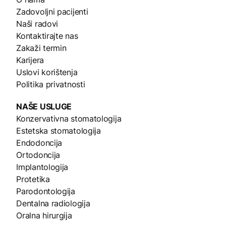
Zadovoljni pacijenti
Naši radovi
Kontaktirajte nas
Zakaži termin
Karijera
Uslovi korištenja
Politika privatnosti
NAŠE
USLUGE
Konzervativna stomatologija
Estetska stomatologija
Endodoncija
Ortodoncija
Implantologija
Protetika
Parodontologija
Dentalna radiologija
Oralna hirurgija