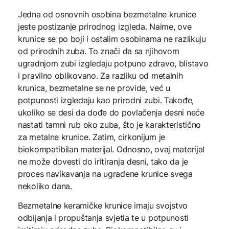
Jedna od osnovnih osobina bezmetalne krunice
jeste postizanje prirodnog izgleda. Naime, ove
krunice se po boji i ostalim osobinama ne razlikuju
od prirodnih zuba. To znači da sa njihovom
ugradnjom zubi izgledaju potpuno zdravo, blistavo
i pravilno oblikovano. Za razliku od metalnih
krunica, bezmetalne se ne provide, već u
potpunosti izgledaju kao prirodni zubi. Takođe,
ukoliko se desi da dođe do povlačenja desni neće
nastati tamni rub oko zuba, što je karakteristično
za metalne krunice. Zatim, cirkonijum je
biokompatibilan materijal. Odnosno, ovaj materijal
ne može dovesti do iritiranja desni, tako da je
proces navikavanja na ugrađene krunice svega
nekoliko dana.
Bezmetalne keramičke krunice imaju svojstvo
odbijanja i propuštanja svjetla te u potpunosti