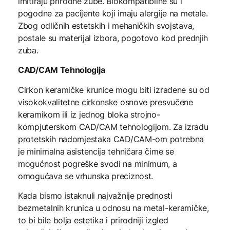
imitiraju prirodne zube. Biokompatibilne su i
pogodne za pacijente koji imaju alergije na metale.
Zbog odličnih estetskih i mehaničkih svojstava,
postale su materijal izbora, pogotovo kod prednjih
zuba.
CAD/CAM Tehnologija
Cirkon keramičke krunice mogu biti izrađene su od
visokokvalitetne cirkonske osnove presvučene
keramikom ili iz jednog bloka strojno-
kompjuterskom CAD/CAM tehnologijom. Za izradu
protetskih nadomjestaka CAD/CAM-om potrebna
je minimalna asistencija tehničara čime se
mogućnost pogreške svodi na minimum, a
omogućava se vrhunska preciznost.
Kada bismo istaknuli najvažnije prednosti
bezmetalnih krunica u odnosu na metal-keramičke,
to bi bile bolja estetika i prirodniji izgled