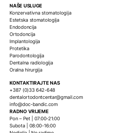
NAŠE
USLUGE
Konzervativna stomatologija
Estetska stomatologija
Endodoncija
Ortodoncija
Implantologija
Protetika
Parodontologija
Dentalna radiologija
Oralna hirurgija
KONTAKTIRAJTE NAS
+387 (0)33 642-648
dentalortodontcentar@gmail.com
info@doc-bandic.com
RADNO VRIJEME
Pon – Pet | 07:00-21:00
Subota | 08:00-16:00
Nedjelja | Ne radimo