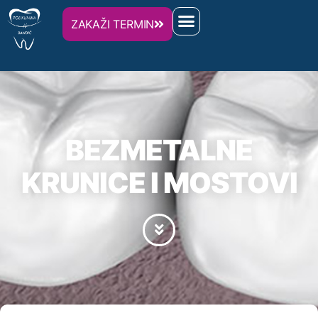
ZAKAŽI TERMIN
BEZMETALNE
KRUNICE I MOSTOVI