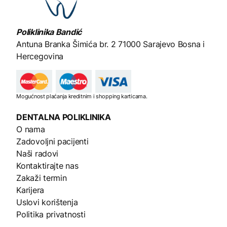
Poliklinika Bandić
Antuna Branka Šimića br. 2
71000 Sarajevo Bosna i
Hercegovina
Mogućnost plaćanja kreditnim i shopping karticama.
DENTALNA
POLIKLINIKA
O nama
Zadovoljni pacijenti
Naši radovi
Kontaktirajte nas
Zakaži termin
Karijera
Uslovi korištenja
Politika privatnosti