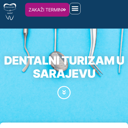
ZAKAŽI TERMIN
DENTALNI TURIZAM U
SARAJEVU