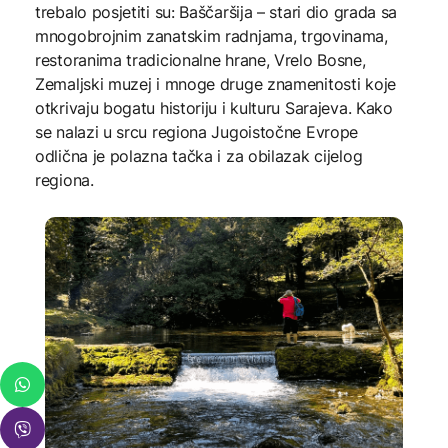
trebalo posjetiti su: Baščaršija – stari dio grada sa
mnogobrojnim zanatskim radnjama, trgovinama,
restoranima tradicionalne hrane, Vrelo Bosne,
Zemaljski muzej i mnoge druge znamenitosti koje
otkrivaju bogatu historiju i kulturu Sarajeva. Kako
se nalazi u srcu regiona Jugoistočne Evrope
odlična je polazna tačka i za obilazak cijelog
regiona.