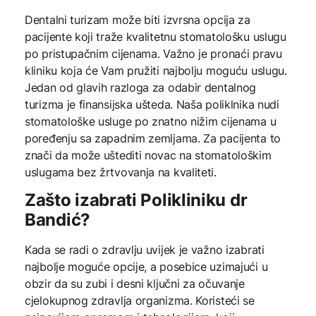
Dentalni turizam može biti izvrsna opcija za
pacijente koji traže kvalitetnu stomatološku uslugu
po pristupačnim cijenama. Važno je pronaći pravu
kliniku koja će Vam pružiti najbolju moguću uslugu.
Jedan od glavih razloga za odabir dentalnog
turizma je finansijska ušteda. Naša poliklnika nudi
stomatološke usluge po znatno nižim cijenama u
poređenju sa zapadnim zemljama. Za pacijenta to
znači da može uštediti novac na stomatološkim
uslugama bez žrtvovanja na kvaliteti.
Zašto izabrati Polikliniku dr
Bandić?
Kada se radi o zdravlju uvijek je važno izabrati
najbolje moguće opcije, a posebice uzimajući u
obzir da su zubi i desni ključni za očuvanje
cjelokupnog zdravlja organizma. Koristeći se