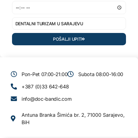
POŠALJI UPIT
Pon-Pet 07:00-21:00
Subota 08:00-16:00
+387 (0)33 642-648
info@doc-bandic.com
Antuna Branka Šimića br. 2, 71000 Sarajevo,
BiH