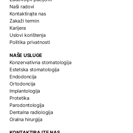
Naši radovi
Kontaktirajte nas
Zakaži termin
Karijera
Uslovi korištenja
Politika privatnosti
NAŠE
USLUGE
Konzervativna stomatologija
Estetska stomatologija
Endodoncija
Ortodoncija
Implantologija
Protetika
Parodontologija
Dentalna radiologija
Oralna hirurgija
KONTAKTIRAJTE NAS