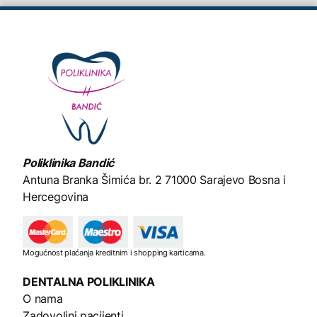
Poliklinika Bandić
Antuna Branka Šimića br. 2
71000 Sarajevo Bosna i
Hercegovina
Mogućnost plaćanja kreditnim i shopping karticama.
DENTALNA
POLIKLINIKA
O nama
Zadovoljni pacijenti