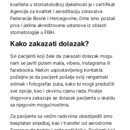
kvaliteta u stomatološkoj djelatnosti je i certifikat
Agencije za kvalitet i akreditaciju zdravstva
Federacije Bosne i Hercegovine, čime smo postali
prva i jedina akreditovana ustanova iz oblasti
stomatologije u FBiH.
Kako zakazati dolazak?
Svi pacijenti koji žele da zakazati dolazak mogu
nam se javiti putem maila, vibera, instagrama ili
facebooka. Nakon uspostavljenog kontakta
poželjno je da pacijent pošalje svoj rengentski
snimak i fotografije zuba, kako bi mogli predočiti
sve opcije, kao i okvirnu cijenu rada. Poslije
dogovora zakazuje se dolazak pacijenta u skaldu
sa njegovim mogućnostima.
Za pacijente sa većim radovima obezbjedili smo
besplatan smještaj, kao i transfer od aerodrome
Sarajevo do hotela i naše poliklinike. Pacijenti koji