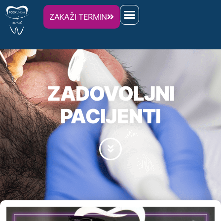
ZAKAŽI TERMIN
ZADOVOLJNI
PACIJENTI