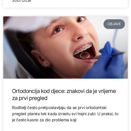
30/07/2026
OBJAVE
Ortodoncija kod djece: znakovi da je vrijeme
za prvi pregled
Roditelji često pretpostavljaju da se prvi ortodontski
pregled planira tek kada izrastu svi trajni zubi. U praksi, to
je često kasno za dio problema koji