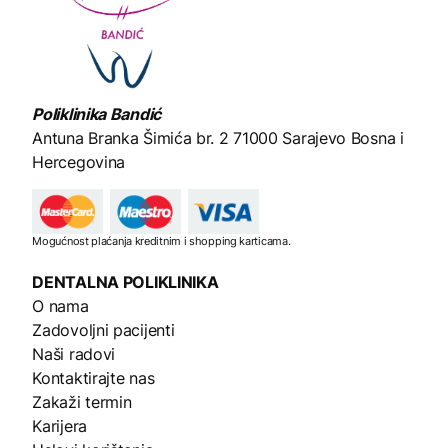
Poliklinika Bandić
Antuna Branka Šimića br. 2
71000 Sarajevo Bosna i
Hercegovina
Mogućnost plaćanja kreditnim i shopping karticama.
DENTALNA
POLIKLINIKA
O nama
Zadovoljni pacijenti
Naši radovi
Kontaktirajte nas
Zakaži termin
Karijera