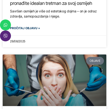
pronađite idealan tretman za svoj osmijeh
Savršen osmijeh je više od estetskog dojma – on je odraz
zdravlja, samopouzdanja i njege.
PROČITAJ OBJAVU »
29/08/2025
OBJAVE