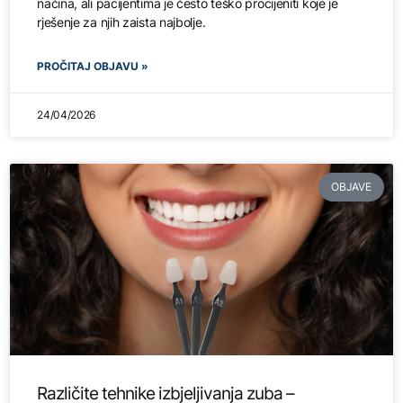
načina, ali pacijentima je često teško procijeniti koje je
rješenje za njih zaista najbolje.
PROČITAJ OBJAVU »
24/04/2026
OBJAVE
Različite tehnike izbjeljivanja zuba –