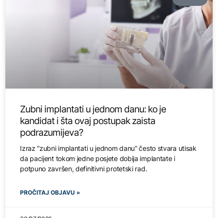
Zubni implantati u jednom danu: ko je
kandidat i šta ovaj postupak zaista
podrazumijeva?
Izraz “zubni implantati u jednom danu” često stvara utisak
da pacijent tokom jedne posjete dobija implantate i
potpuno završen, definitivni protetski rad.
PROČITAJ OBJAVU »