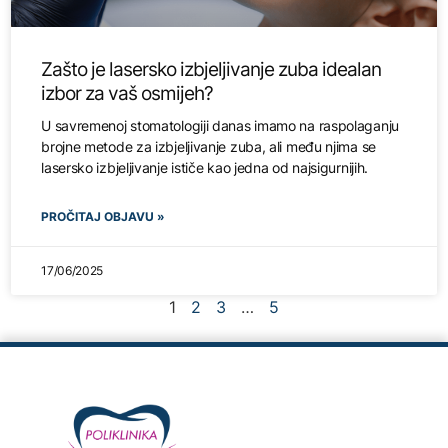
Zašto je lasersko izbjeljivanje zuba idealan
izbor za vaš osmijeh?
U savremenoj stomatologiji danas imamo na raspolaganju
brojne metode za izbjeljivanje zuba, ali među njima se
lasersko izbjeljivanje ističe kao jedna od najsigurnijih.
PROČITAJ OBJAVU »
17/06/2025
1
2
3
…
5