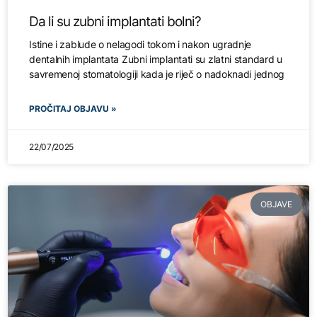
Da li su zubni implantati bolni?
Istine i zablude o nelagodi tokom i nakon ugradnje
dentalnih implantata Zubni implantati su zlatni standard u
savremenoj stomatologiji kada je riječ o nadoknadi jednog
PROČITAJ OBJAVU »
22/07/2025
OBJAVE