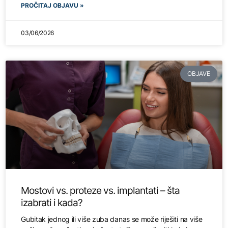
PROČITAJ OBJAVU »
03/06/2026
OBJAVE
Mostovi vs. proteze vs. implantati – šta
izabrati i kada?
Gubitak jednog ili više zuba danas se može riješiti na više