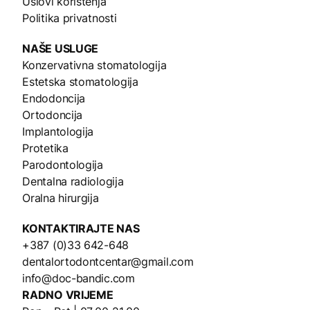
Uslovi korištenja
Politika privatnosti
NAŠE
USLUGE
Konzervativna stomatologija
Estetska stomatologija
Endodoncija
Ortodoncija
Implantologija
Protetika
Parodontologija
Dentalna radiologija
Oralna hirurgija
KONTAKTIRAJTE NAS
+387 (0)33 642-648
dentalortodontcentar@gmail.com
info@doc-bandic.com
RADNO VRIJEME