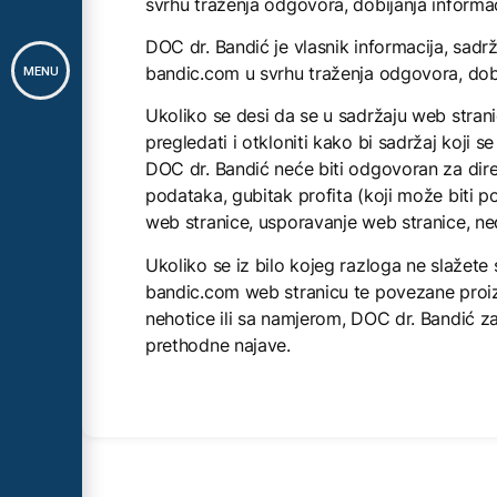
svrhu traženja odgovora, dobijanja informaci
DOC dr. Bandić je vlasnik informacija, sadrž
bandic.com u svrhu traženja odgovora, dobij
MENU
Ukoliko se desi da se u sadržaju web strani
pregledati i otkloniti kako bi sadržaj koji 
DOC dr. Bandić neće biti odgovoran za direktn
podataka, gubitak profita (koji može biti 
web stranice, usporavanje web stranice, n
Ukoliko se iz bilo kojeg razloga ne slažete s
bandic.com web stranicu te povezane proizvod
nehotice ili sa namjerom, DOC dr. Bandić 
prethodne najave.