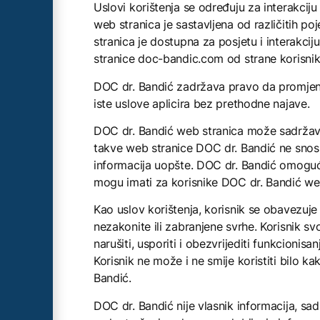
Uslovi korištenja se određuju za interakcij
web stranica je sastavljena od različitih 
stranica je dostupna za posjetu i interakcij
stranice doc-bandic.com od strane korisnika 
DOC dr. Bandić zadržava pravo da promjeni
iste uslove aplicira bez prethodne najave.
DOC dr. Bandić web stranica može sadržava
takve web stranice DOC dr. Bandić ne snosi
informacija uopšte. DOC dr. Bandić omoguća
mogu imati za korisnike DOC dr. Bandić web
Kao uslov korištenja, korisnik se obavezuje
nezakonite ili zabranjene svrhe. Korisnik svo
narušiti, usporiti i obezvrijediti funkcioni
Korisnik ne može i ne smije koristiti bilo
Bandić.
DOC dr. Bandić nije vlasnik informacija, sad