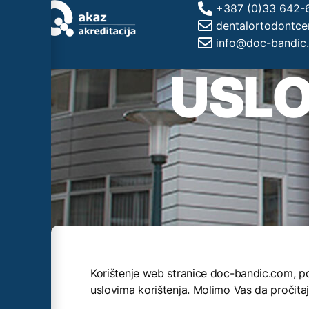
+387 (0)33 642-
dentalortodontc
info@doc-bandic
USLO
Korištenje web stranice doc-bandic.com, p
uslovima korištenja. Molimo Vas da pročitaj