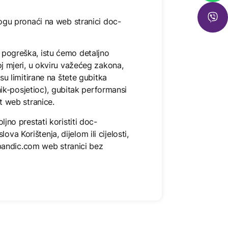
 mogu pronaći na web stranici doc-
a pogreška, istu ćemo detaljno
ćoj mjeri, u okviru važećeg zakona,
isu limitirane na štete gubitka
ik-posjetioc), gubitak performansi
 web stranice.
ljno prestati koristiti doc-
a Korištenja, dijelom ili cijelosti,
bandic.com web stranici bez