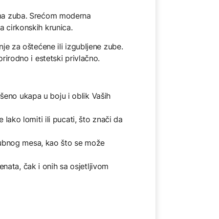
jima zuba. Srećom moderna
a cirkonskih krunica.
nje za oštećene ili izgubljene zube.
rirodno i estetski privlačno.
ršeno ukapa u boju i oblik Vaših
 lako lomiti ili pucati, što znači da
 zubnog mesa, kao što se može
enata, čak i onih sa osjetljivom