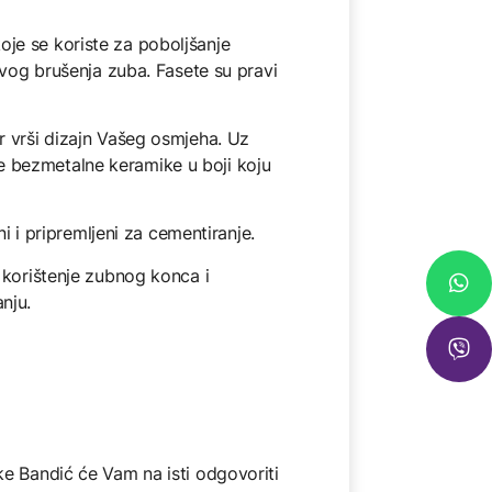
je se koriste za poboljšanje
kvog brušenja zuba. Fasete su pravi
r vrši dizajn Vašeg osmjeha. Uz
e bezmetalne keramike u boji koju
i i pripremljeni za cementiranje.
 korištenje zubnog konca i
nju.
ke Bandić će Vam na isti odgovoriti