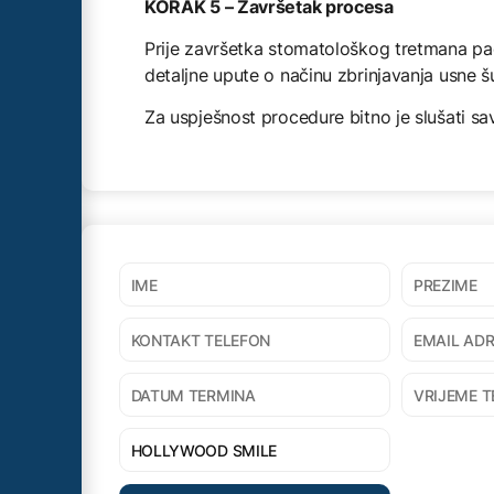
KORAK 5 – Završetak procesa
Prije završetka stomatološkog tretmana paci
detaljne upute o načinu zbrinjavanja usne šu
Za uspješnost procedure bitno je slušati sa