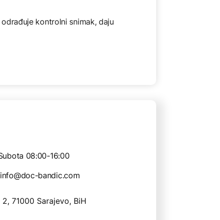
 odrađuje kontrolni snimak, daju
Subota 08:00-16:00
info@doc-bandic.com
 2, 71000 Sarajevo, BiH