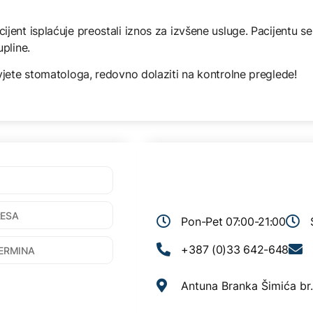
jent isplaćuje preostali iznos za izvšene usluge. Pacijentu se
pline.
vjete stomatologa, redovno dolaziti na kontrolne preglede!
Pon-Pet 07:00-21:00
+387 (0)33 642-648
Antuna Branka Šimića br.