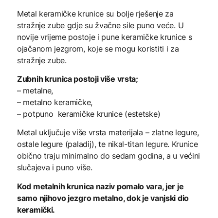
Metal keramičke krunice su bolje rješenje za
stražnje zube gdje su žvačne sile puno veće. U
novije vrijeme postoje i pune keramičke krunice s
ojačanom jezgrom, koje se mogu koristiti i za
stražnje zube.
Zubnih krunica postoji više vrsta;
– metalne,
– metalno keramičke,
– potpuno keramičke krunice (estetske)
Metal uključuje više vrsta materijala – zlatne legure,
ostale legure (paladij), te nikal-titan legure. Krunice
obično traju minimalno do sedam godina, a u većini
slučajeva i puno više.
Kod metalnih krunica naziv pomalo vara, jer je
samo njihovo jezgro metalno, dok je vanjski dio
keramički.