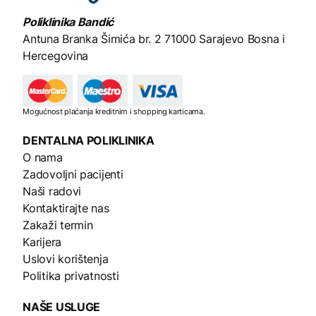
Poliklinika Bandić
Antuna Branka Šimića br. 2
71000 Sarajevo Bosna i
Hercegovina
Mogućnost plaćanja kreditnim i shopping karticama.
DENTALNA
POLIKLINIKA
O nama
Zadovoljni pacijenti
Naši radovi
Kontaktirajte nas
Zakaži termin
Karijera
Uslovi korištenja
Politika privatnosti
NAŠE
USLUGE