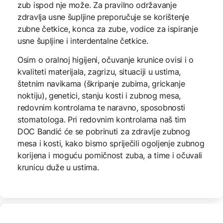
zub ispod nje može. Za pravilno održavanje
zdravlja usne šupljine preporučuje se korištenje
zubne četkice, konca za zube, vodice za ispiranje
usne šupljine i interdentalne četkice.
Osim o oralnoj higijeni, očuvanje krunice ovisi i o
kvaliteti materijala, zagrizu, situaciji u ustima,
štetnim navikama (škripanje zubima, grickanje
noktiju), genetici, stanju kosti i zubnog mesa,
redovnim kontrolama te naravno, sposobnosti
stomatologa. Pri redovnim kontrolama naš tim
DOC Bandić će se pobrinuti za zdravlje zubnog
mesa i kosti, kako bismo spriječili ogoljenje zubnog
korijena i moguću pomičnost zuba, a time i očuvali
krunicu duže u ustima.