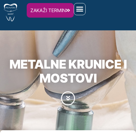
ZAKAŽI TERMIN
METALNE KRUNICE I
MOSTOVI