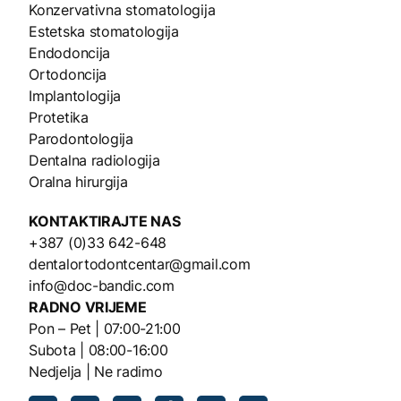
Konzervativna stomatologija
Estetska stomatologija
Endodoncija
Ortodoncija
Implantologija
Protetika
Parodontologija
Dentalna radiologija
Oralna hirurgija
KONTAKTIRAJTE NAS
+387 (0)33 642-648
dentalortodontcentar@gmail.com
info@doc-bandic.com
RADNO VRIJEME
Pon – Pet | 07:00-21:00
Subota | 08:00-16:00
Nedjelja | Ne radimo