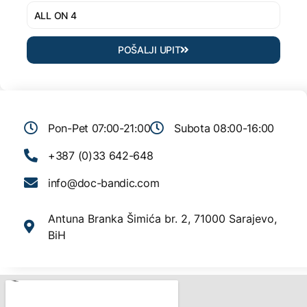
POŠALJI UPIT
Pon-Pet 07:00-21:00
Subota 08:00-16:00
+387 (0)33 642-648
info@doc-bandic.com
Antuna Branka Šimića br. 2, 71000 Sarajevo,
BiH