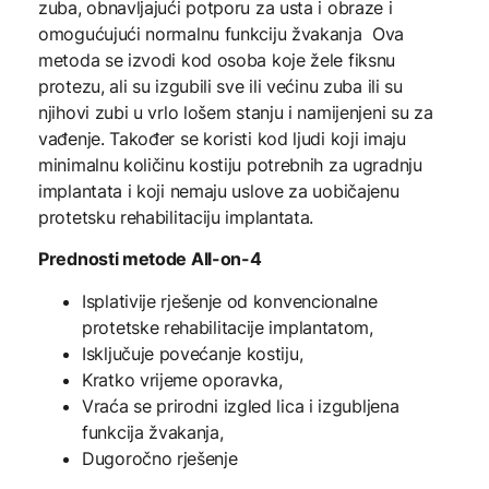
zuba, obnavljajući potporu za usta i obraze i
omogućujući normalnu funkciju žvakanja Ova
metoda se izvodi kod osoba koje žele fiksnu
protezu, ali su izgubili sve ili većinu zuba ili su
njihovi zubi u vrlo lošem stanju i namijenjeni su za
vađenje. Također se koristi kod ljudi koji imaju
minimalnu količinu kostiju potrebnih za ugradnju
implantata i koji nemaju uslove za uobičajenu
protetsku rehabilitaciju implantata.
Prednosti metode All-on-4
Isplativije rješenje od konvencionalne
protetske rehabilitacije implantatom,
Isključuje povećanje kostiju,
Kratko vrijeme oporavka,
Vraća se prirodni izgled lica i izgubljena
funkcija žvakanja,
Dugoročno rješenje