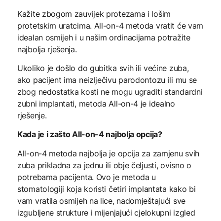
Kažite zbogom zauvijek protezama i lošim
protetskim uratcima. All-on-4 metoda vratit će vam
idealan osmijeh i u našim ordinacijama potražite
najbolja rješenja.
Ukoliko je došlo do gubitka svih ili većine zuba,
ako pacijent ima neizlječivu parodontozu ili mu se
zbog nedostatka kosti ne mogu ugraditi standardni
zubni implantati, metoda All-on-4 je idealno
rješenje.
Kada je i zašto All-on-4 najbolja opcija?
All-on-4 metoda najbolja je opcija za zamjenu svih
zuba prikladna za jednu ili obje čeljusti, ovisno o
potrebama pacijenta. Ovo je metoda u
stomatologiji koja koristi četiri implantata kako bi
vam vratila osmijeh na lice, nadomještajući sve
izgubljene strukture i mijenjajući cjelokupni izgled