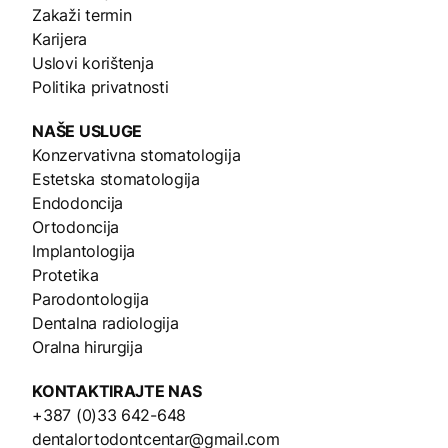
Zakaži termin
Karijera
Uslovi korištenja
Politika privatnosti
NAŠE
USLUGE
Konzervativna stomatologija
Estetska stomatologija
Endodoncija
Ortodoncija
Implantologija
Protetika
Parodontologija
Dentalna radiologija
Oralna hirurgija
KONTAKTIRAJTE NAS
+387 (0)33 642-648
dentalortodontcentar@gmail.com