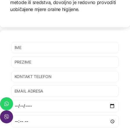
metode ili sredstva, dovoljno je redovno provoditi
uobičajene mjere oralne higijene.