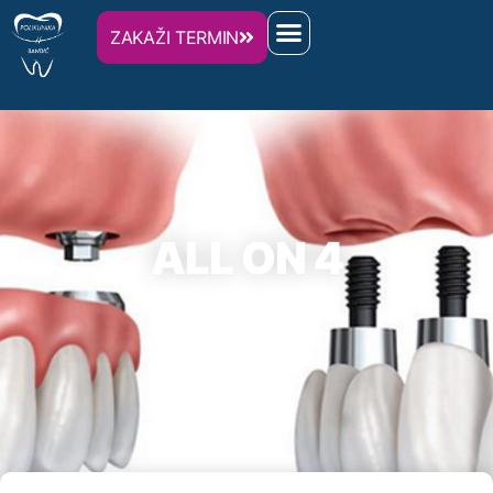
ZAKAŽI TERMIN
ALL ON 4