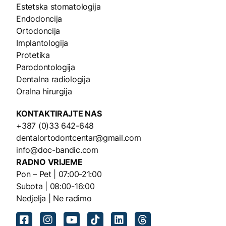
Estetska stomatologija
Endodoncija
Ortodoncija
Implantologija
Protetika
Parodontologija
Dentalna radiologija
Oralna hirurgija
KONTAKTIRAJTE NAS
+387 (0)33 642-648
dentalortodontcentar@gmail.com
info@doc-bandic.com
RADNO VRIJEME
Pon – Pet | 07:00-21:00
Subota | 08:00-16:00
Nedjelja | Ne radimo