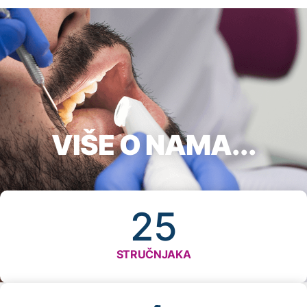
VIŠE O NAMA...
25
STRUČNJAKA