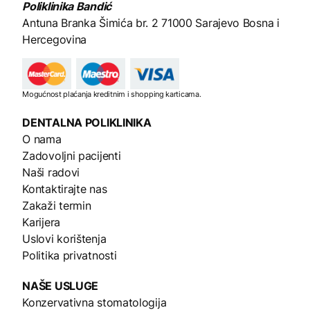
Poliklinika Bandić
Antuna Branka Šimića br. 2
71000 Sarajevo Bosna i
Hercegovina
Mogućnost plaćanja kreditnim i shopping karticama.
DENTALNA
POLIKLINIKA
O nama
Zadovoljni pacijenti
Naši radovi
Kontaktirajte nas
Zakaži termin
Karijera
Uslovi korištenja
Politika privatnosti
NAŠE
USLUGE
Konzervativna stomatologija