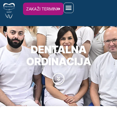
ZAKAŽI TERMIN
DENTALNA
ORDINACIJA