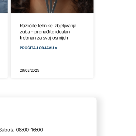
Različite tehnike izbjeljivanja
zuba – pronađite idealan
tretman za svoj osmijeh
PROČITAJ OBJAVU »
29/08/2025
Subota 08:00-16:00