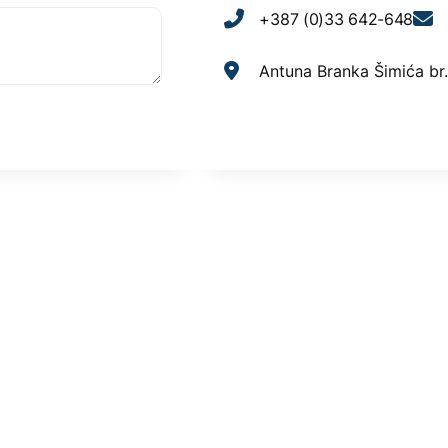
+387 (0)33 642-648
Antuna Branka Šimića br.