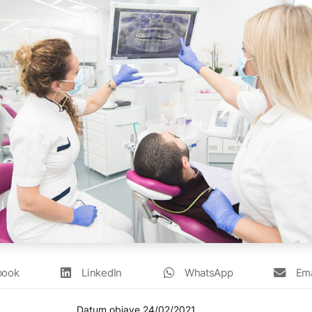
book
LinkedIn
WhatsApp
Ema
Datum objave
24/02/2021