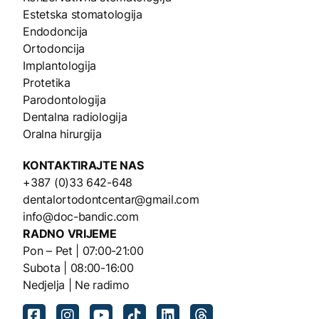
Estetska stomatologija
Endodoncija
Ortodoncija
Implantologija
Protetika
Parodontologija
Dentalna radiologija
Oralna hirurgija
KONTAKTIRAJTE NAS
+387 (0)33 642-648
dentalortodontcentar@gmail.com
info@doc-bandic.com
RADNO VRIJEME
Pon – Pet | 07:00-21:00
Subota | 08:00-16:00
Nedjelja | Ne radimo