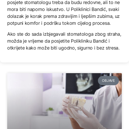
posjete stomatologu treba da budu redovne, ali to ne
mora biti naporno iskustvo. U Poliklinici Bandić, svaki
dolazak je korak prema zdravijim i ljepšim zubima, uz
potpuni komfor i podršku tokom cijelog procesa.
Ako ste do sada izbjegavali stomatologa zbog straha,
možda je vrijeme da posjetite Polikliniku Bandić i
otkrijete kako može biti ugodno, sigurno i bez stresa.
OBJAVE