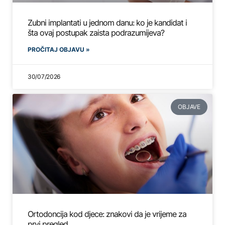
Zubni implantati u jednom danu: ko je kandidat i
šta ovaj postupak zaista podrazumijeva?
PROČITAJ OBJAVU »
30/07/2026
OBJAVE
Ortodoncija kod djece: znakovi da je vrijeme za
prvi pregled