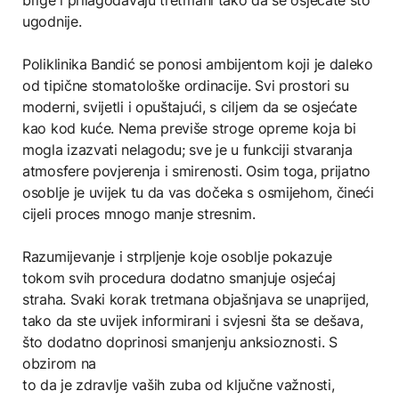
ugodnije.
Poliklinika Bandić se ponosi ambijentom koji je daleko
od tipične stomatološke ordinacije. Svi prostori su
moderni, svijetli i opuštajući, s ciljem da se osjećate
kao kod kuće. Nema previše stroge opreme koja bi
mogla izazvati nelagodu; sve je u funkciji stvaranja
atmosfere povjerenja i smirenosti. Osim toga, prijatno
osoblje je uvijek tu da vas dočeka s osmijehom, čineći
cijeli proces mnogo manje stresnim.
Razumijevanje i strpljenje koje osoblje pokazuje
tokom svih procedura dodatno smanjuje osjećaj
straha. Svaki korak tretmana objašnjava se unaprijed,
tako da ste uvijek informirani i svjesni šta se dešava,
što dodatno doprinosi smanjenju anksioznosti. S
obzirom na
to da je zdravlje vaših zuba od ključne važnosti,