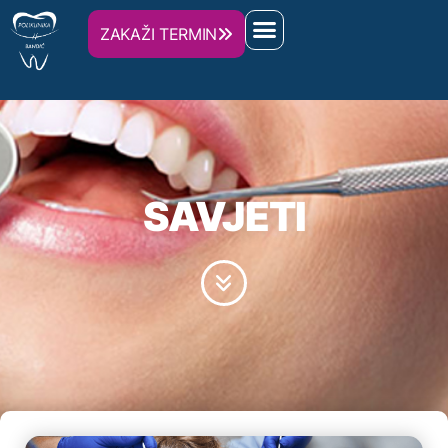
ZAKAŽI TERMIN
SAVJETI