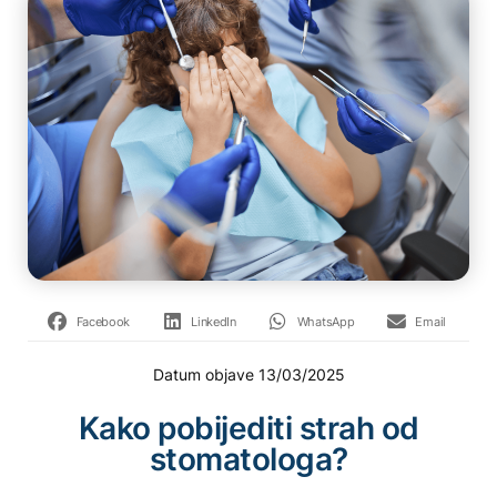
Facebook
LinkedIn
WhatsApp
Email
Datum objave
13/03/2025
Kako pobijediti strah od
stomatologa?