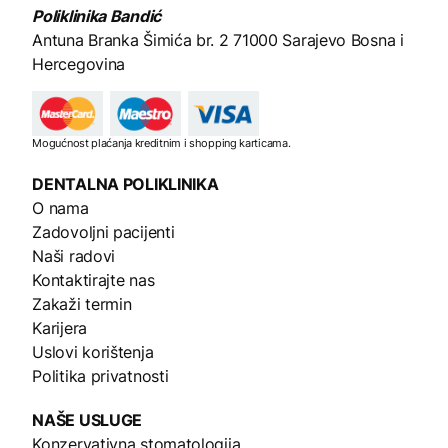
Poliklinika Bandić
Antuna Branka Šimića br. 2
71000 Sarajevo Bosna i
Hercegovina
Mogućnost plaćanja kreditnim i shopping karticama.
DENTALNA
POLIKLINIKA
O nama
Zadovoljni pacijenti
Naši radovi
Kontaktirajte nas
Zakaži termin
Karijera
Uslovi korištenja
Politika privatnosti
NAŠE
USLUGE
Konzervativna stomatologija