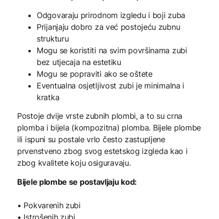
Odgovaraju prirodnom izgledu i boji zuba
Prijanjaju dobro za već postojeću zubnu
strukturu
Mogu se koristiti na svim površinama zubi
bez utjecaja na estetiku
Mogu se popraviti ako se oštete
Eventualna osjetljivost zubi je minimalna i
kratka
Postoje dvije vrste zubnih plombi, a to su crna
plomba i bijela (kompozitna) plomba. Bijele plombe
ili ispuni su postale vrlo često zastupljene
prvenstveno zbog svog estetskog izgleda kao i
zbog kvalitete koju osiguravaju.
Bijele plombe se postavljaju kod:
• Pokvarenih zubi
• Istrošenih zubi