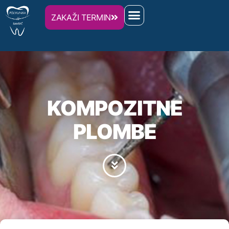
ZAKAŽI TERMIN
KOMPOZITNE
PLOMBE