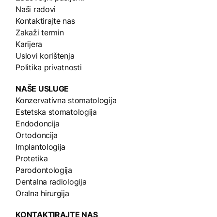
Naši radovi
Kontaktirajte nas
Zakaži termin
Karijera
Uslovi korištenja
Politika privatnosti
NAŠE
USLUGE
Konzervativna stomatologija
Estetska stomatologija
Endodoncija
Ortodoncija
Implantologija
Protetika
Parodontologija
Dentalna radiologija
Oralna hirurgija
KONTAKTIRAJTE NAS