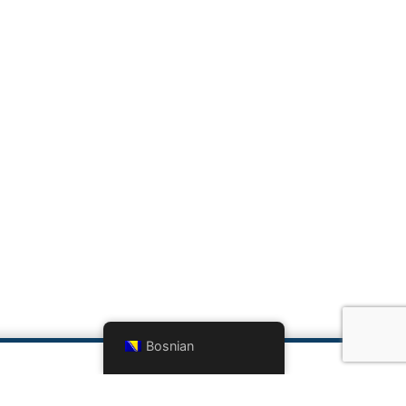
Bosnian