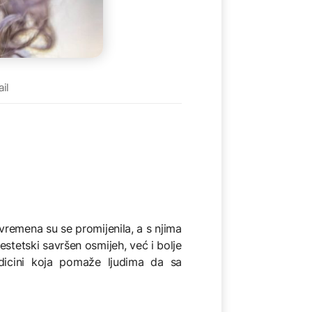
il
remena su se promijenila, a s njima
estetski savršen osmijeh, već i bolje
edicini koja pomaže ljudima da sa