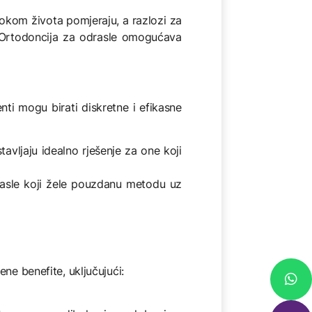
 tokom života pomjeraju, a razlozi za
ja. Ortodoncija za odrasle omogućava
nti mogu birati diskretne i efikasne
tavljaju idealno rješenje za one koji
drasle koji žele pouzdanu metodu uz
ne benefite, uključujući: