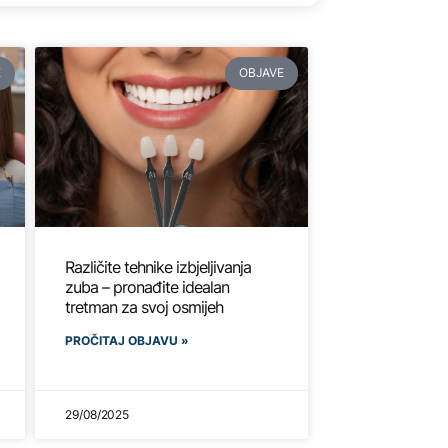
E
OBJAVE
Različite tehnike izbjeljivanja
zuba – pronađite idealan
tretman za svoj osmijeh
PROČITAJ OBJAVU »
29/08/2025