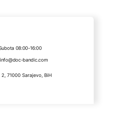
Subota 08:00-16:00
info@doc-bandic.com
 2, 71000 Sarajevo, BiH