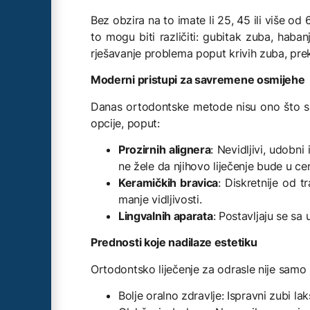
Bez obzira na to imate li 25, 45 ili više o
to mogu biti različiti: gubitak zuba, haba
rješavanje problema poput krivih zuba, prek
Moderni pristupi za savremene osmijehe
Danas ortodontske metode nisu ono što su n
opcije, poput:
Prozirnih alignera
: Nevidljivi, udobni
ne žele da njihovo liječenje bude u ce
Keramičkih bravica
: Diskretnije od 
manje vidljivosti.
Lingvalnih aparata
: Postavljaju se sa
Prednosti koje nadilaze estetiku
Ortodontsko liječenje za odrasle nije samo 
Bolje oralno zdravlje: Ispravni zubi lak