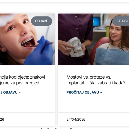
OBJAVE
OBJAV
cija kod djece: znakovi
Mostovi vs. proteze vs.
rijeme za prvi pregled
implantati – šta izabrati i kada?
J OBJAVU »
PROČITAJ OBJAVU »
026
24/04/2026