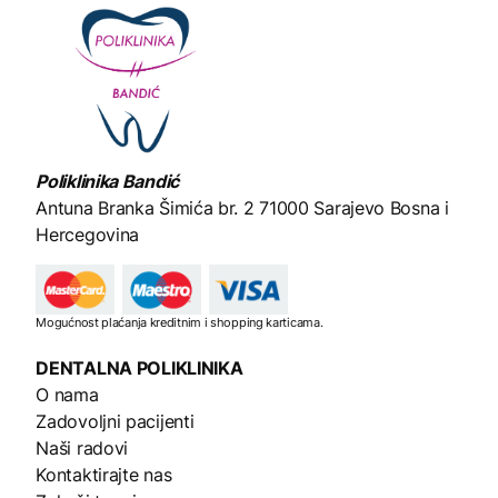
Poliklinika Bandić
Antuna Branka Šimića br. 2
71000 Sarajevo Bosna i
Hercegovina
Mogućnost plaćanja kreditnim i shopping karticama.
DENTALNA
POLIKLINIKA
O nama
Zadovoljni pacijenti
Naši radovi
Kontaktirajte nas