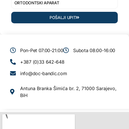
POŠALJI UPIT
Pon-Pet 07:00-21:00
Subota 08:00-16:00
+387 (0)33 642-648
info@doc-bandic.com
Antuna Branka Šimića br. 2, 71000 Sarajevo,
BiH