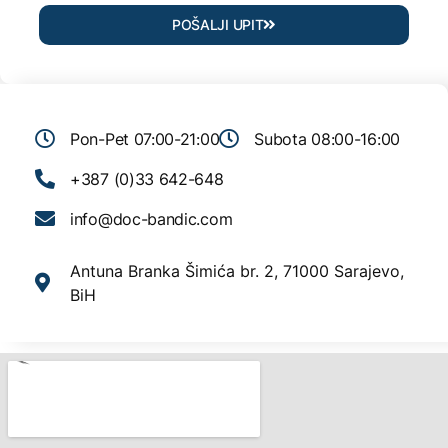
POŠALJI UPIT
Pon-Pet 07:00-21:00
Subota 08:00-16:00
+387 (0)33 642-648
info@doc-bandic.com
Antuna Branka Šimića br. 2, 71000 Sarajevo,
BiH