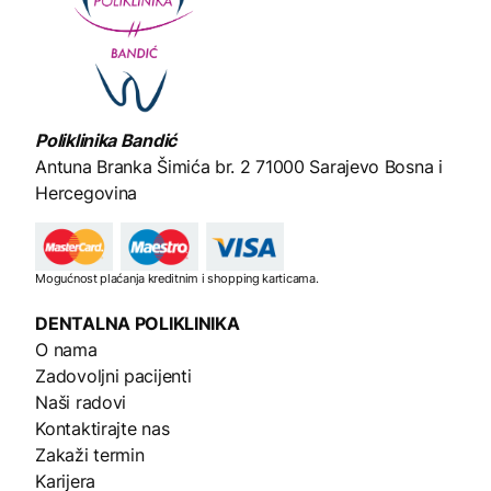
Poliklinika Bandić
Antuna Branka Šimića br. 2
71000 Sarajevo Bosna i
Hercegovina
Mogućnost plaćanja kreditnim i shopping karticama.
DENTALNA
POLIKLINIKA
O nama
Zadovoljni pacijenti
Naši radovi
Kontaktirajte nas
Zakaži termin
Karijera