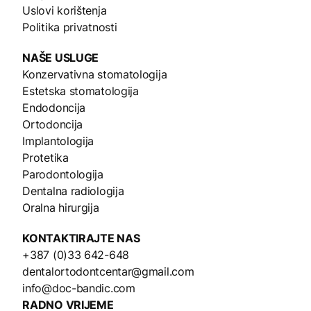
Uslovi korištenja
Politika privatnosti
NAŠE
USLUGE
Konzervativna stomatologija
Estetska stomatologija
Endodoncija
Ortodoncija
Implantologija
Protetika
Parodontologija
Dentalna radiologija
Oralna hirurgija
KONTAKTIRAJTE NAS
+387 (0)33 642-648
dentalortodontcentar@gmail.com
info@doc-bandic.com
RADNO VRIJEME