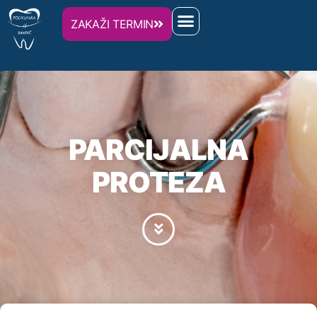
ZAKAŽI TERMIN
PARCIJALNA
PROTEZA