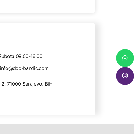
Subota 08:00-16:00
info@doc-bandic.com
 2, 71000 Sarajevo, BiH