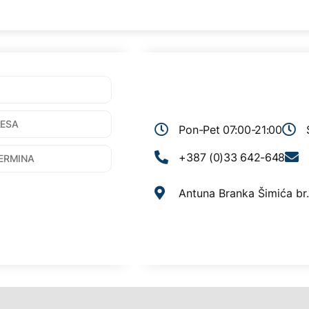
Pon-Pet 07:00-21:00
+387 (0)33 642-648
Antuna Branka Šimića br.