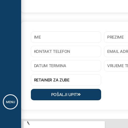
POŠALJI UPIT
MENU