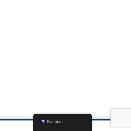
Bosnian