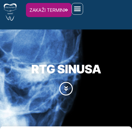
ZAKAŽI TERMIN
RTG SINUSA