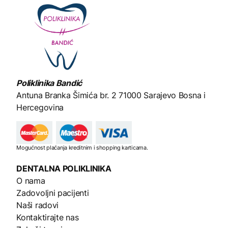
Poliklinika Bandić
Antuna Branka Šimića br. 2
71000 Sarajevo Bosna i
Hercegovina
Mogućnost plaćanja kreditnim i shopping karticama.
DENTALNA
POLIKLINIKA
O nama
Zadovoljni pacijenti
Naši radovi
Kontaktirajte nas