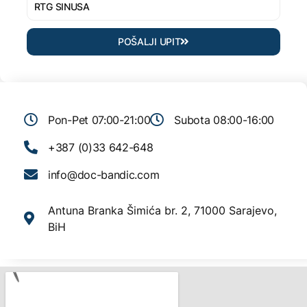
POŠALJI UPIT
Pon-Pet 07:00-21:00
Subota 08:00-16:00
+387 (0)33 642-648
info@doc-bandic.com
Antuna Branka Šimića br. 2, 71000 Sarajevo,
BiH