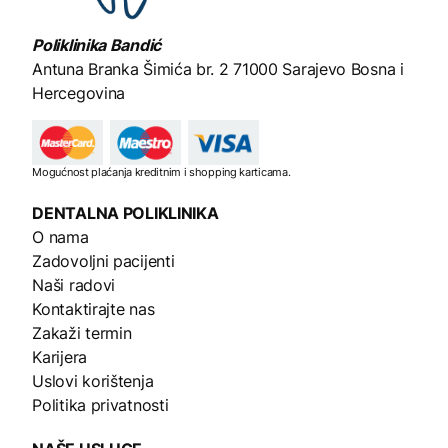
Poliklinika Bandić
Antuna Branka Šimića br. 2
71000 Sarajevo Bosna i
Hercegovina
Mogućnost plaćanja kreditnim i shopping karticama.
DENTALNA
POLIKLINIKA
O nama
Zadovoljni pacijenti
Naši radovi
Kontaktirajte nas
Zakaži termin
Karijera
Uslovi korištenja
Politika privatnosti