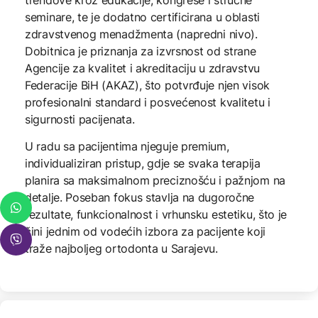
seminare, te je dodatno certificirana u oblasti
zdravstvenog menadžmenta (napredni nivo).
Dobitnica je priznanja za izvrsnost od strane
Agencije za kvalitet i akreditaciju u zdravstvu
Federacije BiH (AKAZ), što potvrđuje njen visok
profesionalni standard i posvećenost kvalitetu i
sigurnosti pacijenata.
U radu sa pacijentima njeguje premium,
individualiziran pristup, gdje se svaka terapija
planira sa maksimalnom preciznošću i pažnjom na
detalje. Poseban fokus stavlja na dugoročne
rezultate, funkcionalnost i vrhunsku estetiku, što je
čini jednim od vodećih izbora za pacijente koji
traže najboljeg ortodonta u Sarajevu.