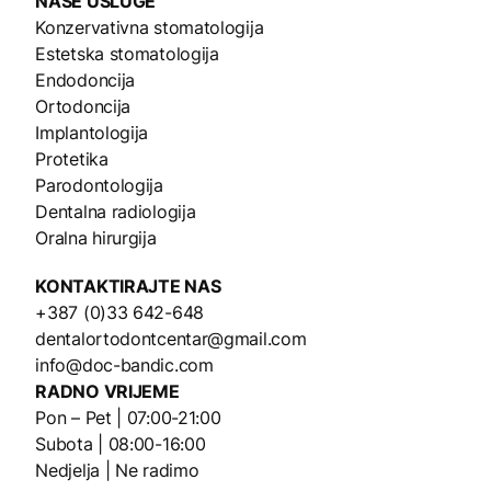
NAŠE
USLUGE
Konzervativna stomatologija
Estetska stomatologija
Endodoncija
Ortodoncija
Implantologija
Protetika
Parodontologija
Dentalna radiologija
Oralna hirurgija
KONTAKTIRAJTE NAS
+387 (0)33 642-648
dentalortodontcentar@gmail.com
info@doc-bandic.com
RADNO VRIJEME
Pon – Pet | 07:00-21:00
Subota | 08:00-16:00
Nedjelja | Ne radimo