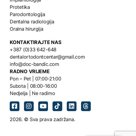
Protetika
Parodontologija
Dentalna radiologija
Oralna hirurgija
KONTAKTIRAJTE NAS
+387 (0)33 642-648
dentalortodontcentar@gmail.com
info@doc-bandic.com
RADNO VRIJEME
Pon – Pet | 07:00-21:00
Subota | 08:00-16:00
Nedjelja | Ne radimo
2026. © Sva prava zadržana.