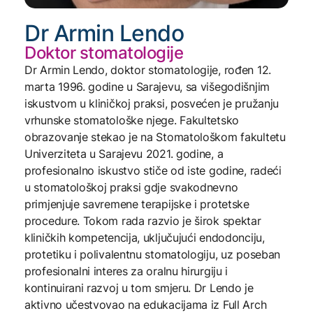
Dr Armin Lendo
Doktor stomatologije
Dr Armin Lendo, doktor stomatologije, rođen 12.
marta 1996. godine u Sarajevu, sa višegodišnjim
iskustvom u kliničkoj praksi, posvećen je pružanju
vrhunske stomatološke njege. Fakultetsko
obrazovanje stekao je na Stomatološkom fakultetu
Univerziteta u Sarajevu 2021. godine, a
profesionalno iskustvo stiče od iste godine, radeći
u stomatološkoj praksi gdje svakodnevno
primjenjuje savremene terapijske i protetske
procedure. Tokom rada razvio je širok spektar
kliničkih kompetencija, uključujući endodonciju,
protetiku i polivalentnu stomatologiju, uz poseban
profesionalni interes za oralnu hirurgiju i
kontinuirani razvoj u tom smjeru. Dr Lendo je
aktivno učestvovao na edukacijama iz Full Arch