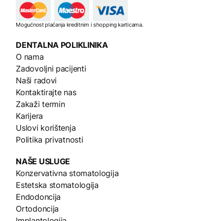
Mogućnost plaćanja kreditnim i shopping karticama.
DENTALNA
POLIKLINIKA
O nama
Zadovoljni pacijenti
Naši radovi
Kontaktirajte nas
Zakaži termin
Karijera
Uslovi korištenja
Politika privatnosti
NAŠE
USLUGE
Konzervativna stomatologija
Estetska stomatologija
Endodoncija
Ortodoncija
Implantologija