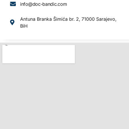
info@doc-bandic.com
Antuna Branka Šimića br. 2, 71000 Sarajevo,
BiH