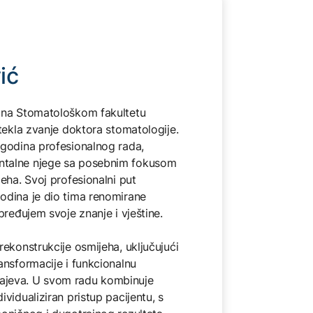
ić
e na Stomatološkom fakultetu
stekla zvanje doktora stomatologije.
 godina profesionalnog rada,
ntalne njege sa posebnim fokusom
jeha. Svoj profesionalni put
odina je dio tima renomirane
pređujem svoje znanje i vještine.
rekonstrukcije osmijeha, uključujući
ansformacije i funkcionalnu
lučajeva. U svom radu kombinuje
vidualiziran pristup pacijentu, s