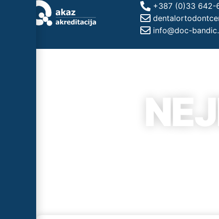
+387 (0)33 642-
dentalortodontc
info@doc-bandic
NEJ