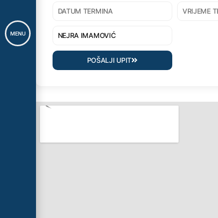
MENU
POŠALJI UPIT