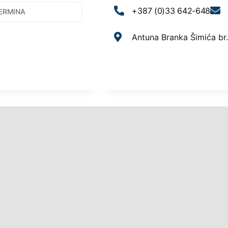
+387 (0)33 642-648
Antuna Branka Šimića br.