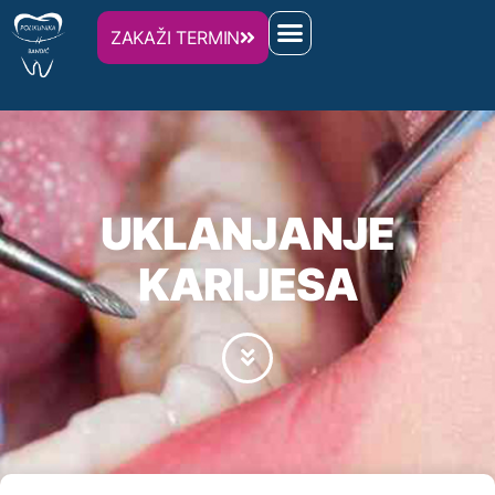
ZAKAŽI TERMIN
UKLANJANJE
KARIJESA