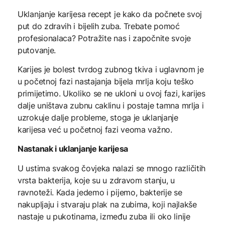
Uklanjanje karijesa recept je kako da počnete svoj
put do zdravih i bijelih zuba. Trebate pomoć
profesionalaca? Potražite nas i započnite svoje
putovanje.
Karijes je bolest tvrdog zubnog tkiva i uglavnom je
u početnoj fazi nastajanja bijela mrlja koju teško
primijetimo. Ukoliko se ne ukloni u ovoj fazi, karijes
dalje uništava zubnu caklinu i postaje tamna mrlja i
uzrokuje dalje probleme, stoga je uklanjanje
karijesa već u početnoj fazi veoma važno.
Nastanak i uklanjanje karijesa
U ustima svakog čovjeka nalazi se mnogo različitih
vrsta bakterija, koje su u zdravom stanju, u
ravnoteži. Kada jedemo i pijemo, bakterije se
nakupljaju i stvaraju plak na zubima, koji najlakše
nastaje u pukotinama, između zuba ili oko linije