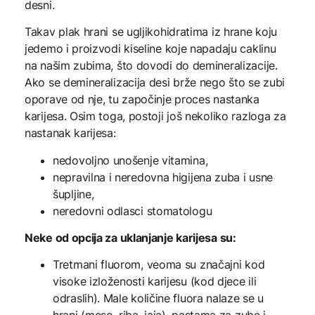
desni.
Takav plak hrani se ugljikohidratima iz hrane koju
jedemo i proizvodi kiseline koje napadaju caklinu
na našim zubima, što dovodi do demineralizacije.
Ako se demineralizacija desi brže nego što se zubi
oporave od nje, tu započinje proces nastanka
karijesa. Osim toga, postoji još nekoliko razloga za
nastanak karijesa:
nedovoljno unošenje vitamina,
nepravilna i neredovna higijena zuba i usne
šupljine,
neredovni odlasci stomatologu
Neke od opcija za uklanjanje karijesa su:
Tretmani fluorom, veoma su značajni kod
visoke izloženosti karijesu (kod djece ili
odraslih). Male količine fluora nalaze se u