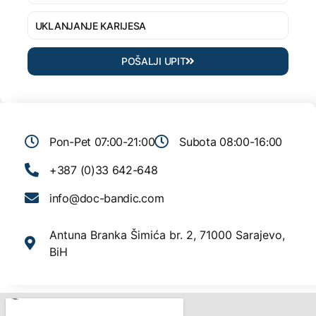
POŠALJI UPIT
Pon-Pet 07:00-21:00
Subota 08:00-16:00
+387 (0)33 642-648
info@doc-bandic.com
Antuna Branka Šimića br. 2, 71000 Sarajevo,
BiH