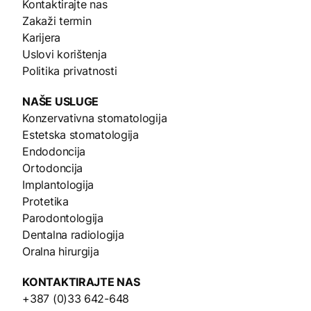
Kontaktirajte nas
Zakaži termin
Karijera
Uslovi korištenja
Politika privatnosti
NAŠE
USLUGE
Konzervativna stomatologija
Estetska stomatologija
Endodoncija
Ortodoncija
Implantologija
Protetika
Parodontologija
Dentalna radiologija
Oralna hirurgija
KONTAKTIRAJTE NAS
+387 (0)33 642-648