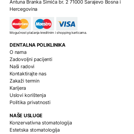
Antuna Branka Šimića br. 2
71000 Sarajevo Bosna i
Hercegovina
Mogućnost plaćanja kreditnim i shopping karticama.
DENTALNA
POLIKLINIKA
O nama
Zadovoljni pacijenti
Naši radovi
Kontaktirajte nas
Zakaži termin
Karijera
Uslovi korištenja
Politika privatnosti
NAŠE
USLUGE
Konzervativna stomatologija
Estetska stomatologija