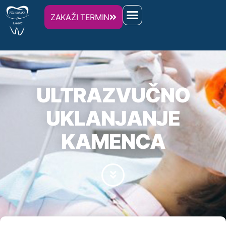
ZAKAŽI TERMIN
ULTRAZVUČNO
UKLANJANJE
KAMENCA