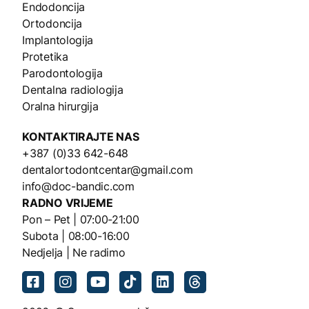
Endodoncija
Ortodoncija
Implantologija
Protetika
Parodontologija
Dentalna radiologija
Oralna hirurgija
KONTAKTIRAJTE NAS
+387 (0)33 642-648
dentalortodontcentar@gmail.com
info@doc-bandic.com
RADNO VRIJEME
Pon – Pet | 07:00-21:00
Subota | 08:00-16:00
Nedjelja | Ne radimo