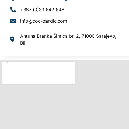
+387 (0)33 642-648
info@doc-bandic.com
Antuna Branka Šimića br. 2, 71000 Sarajevo,
BiH