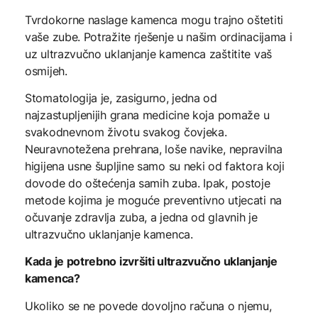
Tvrdokorne naslage kamenca mogu trajno oštetiti
vaše zube. Potražite rješenje u našim ordinacijama i
uz ultrazvučno uklanjanje kamenca zaštitite vaš
osmijeh.
Stomatologija je, zasigurno, jedna od
najzastupljenijih grana medicine koja pomaže u
svakodnevnom životu svakog čovjeka.
Neuravnotežena prehrana, loše navike, nepravilna
higijena usne šupljine samo su neki od faktora koji
dovode do oštećenja samih zuba. Ipak, postoje
metode kojima je moguće preventivno utjecati na
očuvanje zdravlja zuba, a jedna od glavnih je
ultrazvučno uklanjanje kamenca.
Kada je potrebno izvršiti ultrazvučno uklanjanje
kamenca?
Ukoliko se ne povede dovoljno računa o njemu,