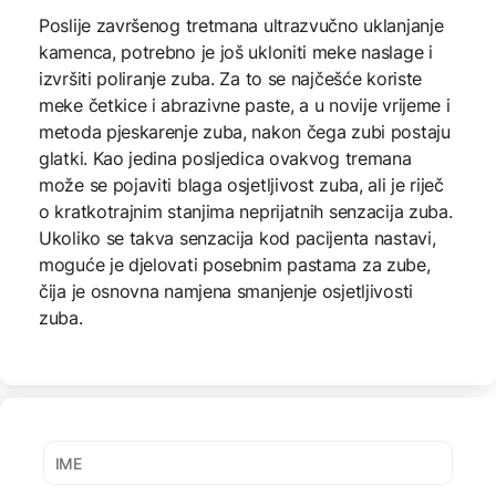
Poslije završenog tretmana ultrazvučno uklanjanje
kamenca, potrebno je još ukloniti meke naslage i
izvršiti poliranje zuba. Za to se najčešće koriste
meke četkice i abrazivne paste, a u novije vrijeme i
metoda pjeskarenje zuba, nakon čega zubi postaju
glatki. Kao jedina posljedica ovakvog tremana
može se pojaviti blaga osjetljivost zuba, ali je riječ
o kratkotrajnim stanjima neprijatnih senzacija zuba.
Ukoliko se takva senzacija kod pacijenta nastavi,
moguće je djelovati posebnim pastama za zube,
čija je osnovna namjena smanjenje osjetljivosti
zuba.