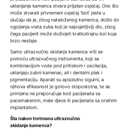
uklanjanje kamenca stvara prijatan osjećaj. Ono što
može stvarati privremeni osjećaj ‘boli’ jeste u
slučaju da je, zbog nataloženog kamenca, došlo do
ogoljenja vrata zuba koji je najosjetljiviji dio, zbog
čega pacijent može doživjeti kratkotrajnu bol koja
brzo nestaje.
Samo ultrazvučno skidanje kamenca vrši se
pomoću ultrazvučnog instrumenta, koji sa
kombinacijom vode pod pritiskom i oscilacija,
uklanjaju zubni kamenac, ali i dentalni plak i
pigmentaciju. Aparati su apsolutno sigurni, a
njihova efikasnost je gotovo stopostotna, te se
primjena ne preporučuje kod pacijenata sa
pacemakerom, male djece ili pacijenata sa oralnim
implantatom.
Šta nakon tretmana ultrazvučno
skidanje kamenca?