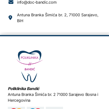
info@doc-bandic.com
Antuna Branka Šimića br. 2, 71000 Sarajevo,
BiH
Poliklinika Bandić
Antuna Branka Šimića br. 2
71000 Sarajevo Bosna i
Hercegovina