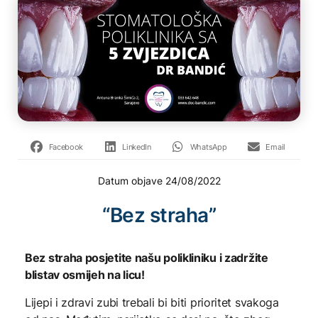
Facebook
LinkedIn
WhatsApp
Email
Datum objave
24/08/2022
“Bez straha”
Bez straha posjetite našu polikliniku i zadržite
blistav osmijeh na licu!
Lijepi i zdravi zubi trebali bi biti prioritet svakoga