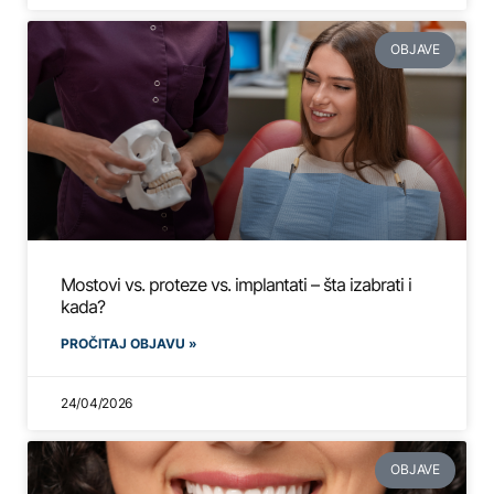
OBJAVE
Mostovi vs. proteze vs. implantati – šta izabrati i
kada?
PROČITAJ OBJAVU »
24/04/2026
OBJAVE