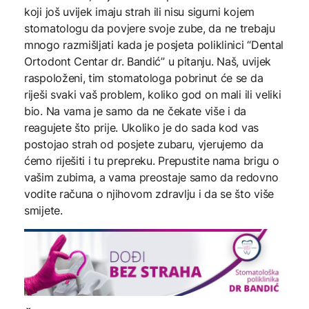
koji još uvijek imaju strah ili nisu sigurni kojem
stomatologu da povjere svoje zube, da ne trebaju
mnogo razmišljati kada je posjeta poliklinici “Dental
Ortodont Centar dr. Bandić” u pitanju. Naš, uvijek
raspoloženi, tim stomatologa pobrinut će se da
riješi svaki vaš problem, koliko god on mali ili veliki
bio. Na vama je samo da ne čekate više i da
reagujete što prije. Ukoliko je do sada kod vas
postojao strah od posjete zubaru, vjerujemo da
ćemo riješiti i tu prepreku. Prepustite nama brigu o
vašim zubima, a vama preostaje samo da redovno
vodite računa o njihovom zdravlju i da se što više
smijete.