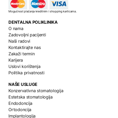
Mogućnost plaćanja kreditnim i shopping karticama.
DENTALNA
POLIKLINIKA
O nama
Zadovoljni pacijenti
Naši radovi
Kontaktirajte nas
Zakaži termin
Karijera
Uslovi korištenja
Politika privatnosti
NAŠE
USLUGE
Konzervativna stomatologija
Estetska stomatologija
Endodoncija
Ortodoncija
Implantologija