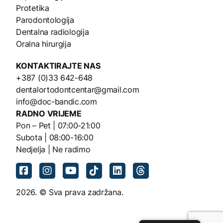
Protetika
Parodontologija
Dentalna radiologija
Oralna hirurgija
KONTAKTIRAJTE NAS
+387 (0)33 642-648
dentalortodontcentar@gmail.com
info@doc-bandic.com
RADNO VRIJEME
Pon – Pet | 07:00-21:00
Subota | 08:00-16:00
Nedjelja | Ne radimo
2026. © Sva prava zadržana.