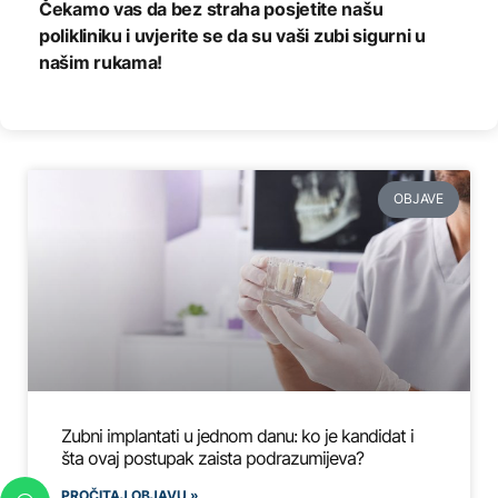
Čekamo vas da bez straha posjetite našu
polikliniku i uvjerite se da su vaši zubi sigurni u
našim rukama!
OBJAVE
Zubni implantati u jednom danu: ko je kandidat i
šta ovaj postupak zaista podrazumijeva?
PROČITAJ OBJAVU »