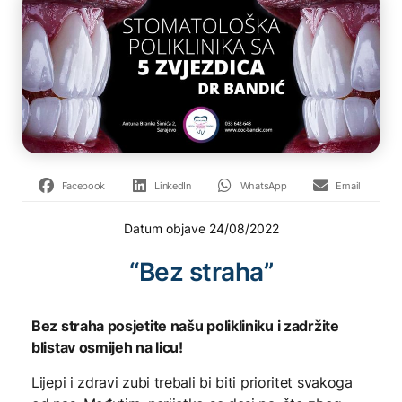
Facebook
LinkedIn
WhatsApp
Email
Datum objave
24/08/2022
“Bez straha”
Bez straha posjetite našu polikliniku i zadržite
blistav osmijeh na licu!
Lijepi i zdravi zubi trebali bi biti prioritet svakoga