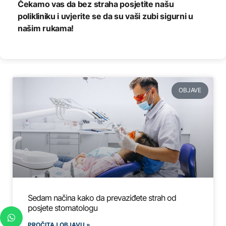
Čekamo vas da bez straha posjetite našu
polikliniku i uvjerite se da su vaši zubi sigurni u
našim rukama!
OBJAVE
Sedam načina kako da prevaziđete strah od
posjete stomatologu
PROČITAJ OBJAVU »