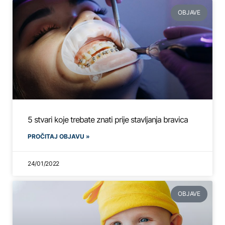
OBJAVE
5 stvari koje trebate znati prije stavljanja bravica
PROČITAJ OBJAVU »
24/01/2022
OBJAVE