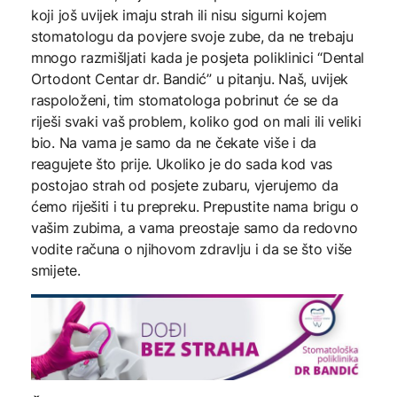
koji još uvijek imaju strah ili nisu sigurni kojem
stomatologu da povjere svoje zube, da ne trebaju
mnogo razmišljati kada je posjeta poliklinici “Dental
Ortodont Centar dr. Bandić” u pitanju. Naš, uvijek
raspoloženi, tim stomatologa pobrinut će se da
riješi svaki vaš problem, koliko god on mali ili veliki
bio. Na vama je samo da ne čekate više i da
reagujete što prije. Ukoliko je do sada kod vas
postojao strah od posjete zubaru, vjerujemo da
ćemo riješiti i tu prepreku. Prepustite nama brigu o
vašim zubima, a vama preostaje samo da redovno
vodite računa o njihovom zdravlju i da se što više
smijete.