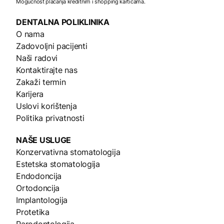
Mogućnost plaćanja kreditnim i shopping karticama.
DENTALNA
POLIKLINIKA
O nama
Zadovoljni pacijenti
Naši radovi
Kontaktirajte nas
Zakaži termin
Karijera
Uslovi korištenja
Politika privatnosti
NAŠE
USLUGE
Konzervativna stomatologija
Estetska stomatologija
Endodoncija
Ortodoncija
Implantologija
Protetika
Parodontologija