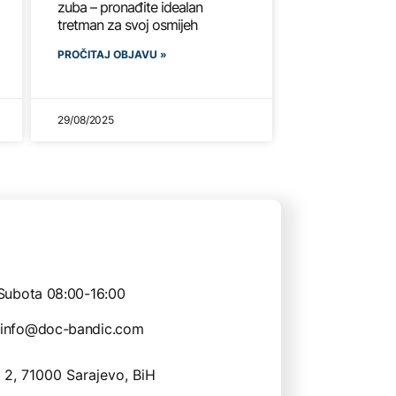
zuba – pronađite idealan
tretman za svoj osmijeh
PROČITAJ OBJAVU »
29/08/2025
Subota 08:00-16:00
info@doc-bandic.com
 2, 71000 Sarajevo, BiH