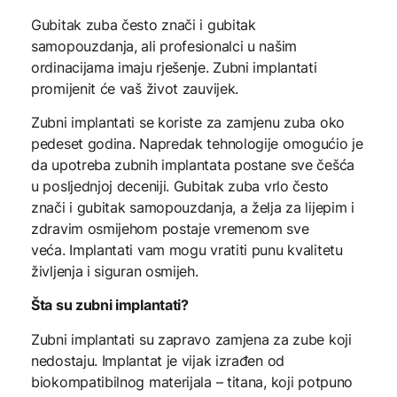
Gubitak zuba često znači i gubitak
samopouzdanja, ali profesionalci u našim
ordinacijama imaju rješenje. Zubni implantati
promijenit će vaš život zauvijek.
Zubni implantati se koriste za zamjenu zuba oko
pedeset godina. Napredak tehnologije omogućio je
da upotreba zubnih implantata postane sve češća
u posljednjoj deceniji. Gubitak zuba vrlo često
znači i gubitak samopouzdanja, a želja za lijepim i
zdravim osmijehom postaje vremenom sve
veća. Implantati vam mogu vratiti punu kvalitetu
življenja i siguran osmijeh.
Šta su zubni implantati?
Zubni implantati su zapravo zamjena za zube koji
nedostaju. Implantat je vijak izrađen od
biokompatibilnog materijala – titana, koji potpuno