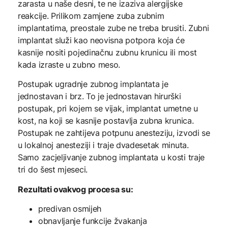
zarasta u naše desni, te ne izaziva alergijske
reakcije. Prilikom zamjene zuba zubnim
implantatima, preostale zube ne treba brusiti. Zubni
implantat služi kao neovisna potpora koja će
kasnije nositi pojedinačnu zubnu krunicu ili most
kada izraste u zubno meso.
Postupak ugradnje zubnog implantata je
jednostavan i brz. To je jednostavan hirurški
postupak, pri kojem se vijak, implantat umetne u
kost, na koji se kasnije postavlja zubna krunica.
Postupak ne zahtijeva potpunu anesteziju, izvodi se
u lokalnoj anesteziji i traje dvadesetak minuta.
Samo zacjeljivanje zubnog implantata u kosti traje
tri do šest mjeseci.
Rezultati ovakvog procesa su:
predivan osmijeh
obnavljanje funkcije žvakanja