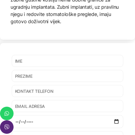
ugradnju implantata. Zubni implantati, uz pravilnu
njegu i redovite stomatološke preglede, imaju
gotovo doživotni vijek.