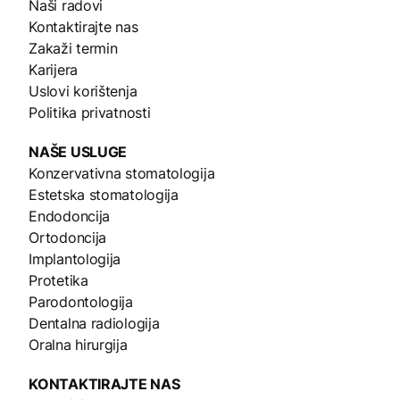
Naši radovi
Kontaktirajte nas
Zakaži termin
Karijera
Uslovi korištenja
Politika privatnosti
NAŠE
USLUGE
Konzervativna stomatologija
Estetska stomatologija
Endodoncija
Ortodoncija
Implantologija
Protetika
Parodontologija
Dentalna radiologija
Oralna hirurgija
KONTAKTIRAJTE NAS