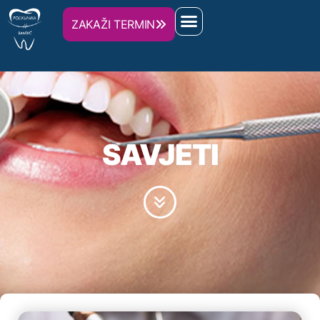
ZAKAŽI TERMIN
SAVJETI