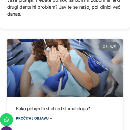
drugi dentalni problem? Javite se našoj poliklinici već
danas.
OBJAVE
Kako pobijediti strah od stomatologa?
PROČITAJ OBJAVU »