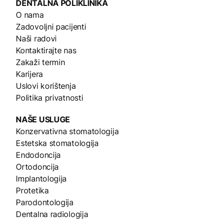
DENTALNA
POLIKLINIKA
O nama
Zadovoljni pacijenti
Naši radovi
Kontaktirajte nas
Zakaži termin
Karijera
Uslovi korištenja
Politika privatnosti
NAŠE
USLUGE
Konzervativna stomatologija
Estetska stomatologija
Endodoncija
Ortodoncija
Implantologija
Protetika
Parodontologija
Dentalna radiologija