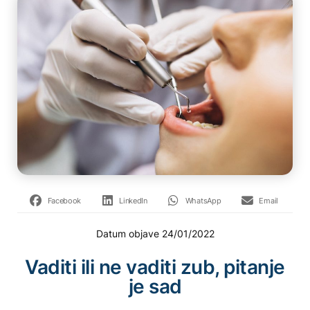
Facebook
LinkedIn
WhatsApp
Email
Datum objave
24/01/2022
Vaditi ili ne vaditi zub, pitanje
je sad